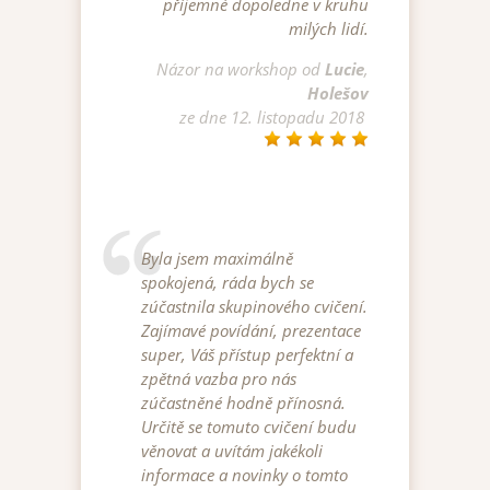
příjemné dopoledne v kruhu
milých lidí.
Názor na
workshop
od
Lucie
,
Holešov
ze dne
12. listopadu 2018
Byla jsem maximálně
spokojená, ráda bych se
zúčastnila skupinového cvičení.
Zajímavé povídání, prezentace
super, Váš přístup perfektní a
zpětná vazba pro nás
zúčastněné hodně přínosná.
Určitě se tomuto cvičení budu
věnovat a uvítám jakékoli
informace a novinky o tomto