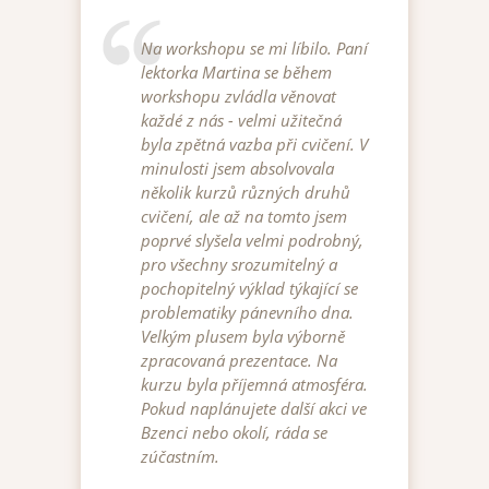
Na workshopu se mi líbilo. Paní
lektorka Martina se během
workshopu zvládla věnovat
každé z nás - velmi užitečná
byla zpětná vazba při cvičení. V
minulosti jsem absolvovala
několik kurzů různých druhů
cvičení, ale až na tomto jsem
poprvé slyšela velmi podrobný,
pro všechny srozumitelný a
pochopitelný výklad týkající se
problematiky pánevního dna.
Velkým plusem byla výborně
zpracovaná prezentace. Na
kurzu byla příjemná atmosféra.
Pokud naplánujete další akci ve
Bzenci nebo okolí, ráda se
zúčastním.