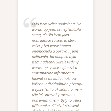
Byla jsem velice spokojena. Na
workshop jsem se nepřihlásila
sama, ale šla jsem jako
náhradnice za sestru, která
večer před workshopem
onemocněla a opravdu jsem
nelitovala, ba naopak, byla
jsem nadšená! Skvěle vedený
workshop, velice zajímavé a
srozumitelné informace a
hlavně se mi líbila možnost
Vašeho individuálního přístupu
a vysvětlení a ukázání na mém
těle jak správně pracovat s
pánevním dnem. Byly to velice
příjemně a užitečně strávené