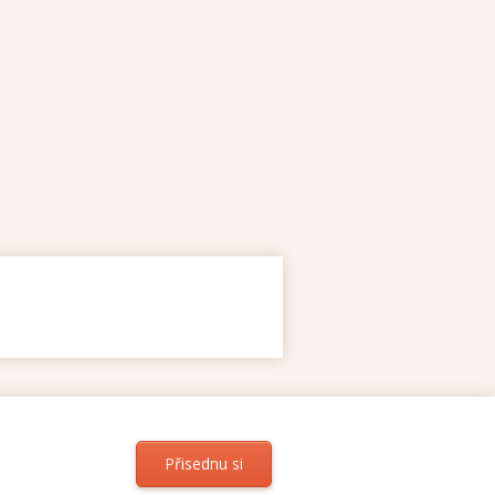
Přisednu si