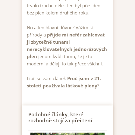
trvalo trochu déle. Ten byl přes den
bez plen kolem druhého roku.
No a ten hlavní důvod? Vážím si
přírody a
přijde mi nefér zahlcovat
ji zbytečně tunami
nerecyklovatelných jednorázových
plen
jenom kvůli tomu, že je to
moderní a dělají to tak přece všichni.
Líbil se vám článek
Proč jsem v 21.
století používala látkové pleny
?
Podobné články, které
rozhodně stojí za přečtení