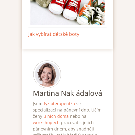
Jak vybírat dětské boty
Martina Nakládalová
Jsem
fyzioterapeutka
se
specializací na pánevní dno. Učím
ženy
u nich doma
nebo na
workshopech
pracovat s jejich
pánevním dnem, aby snadněji