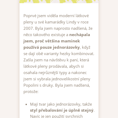
Poprvé jsem viděla moderní látkové
pleny u své kamarádky Lindy v roce
2007. Byla jsem naprosto nadšená, že
něco takového existuje a
nechápala
jsem, proč většina maminek
používá pouze jednorázovky
, když
se dají obě varianty hezky kombinovat.
Zašla jsem na návštěvu k paní, která
látkové pleny prodávala, abych si
osahala nejrůznější typy a nakonec
jsem si vybrala jednovelikostní pleny
Popolini s druky. Byla jsem nadšená,
protože:
Mají tvar jako jednorázovky, takže
styl přebalování je úplně stejný
.
Navíc je jen použití svrchních