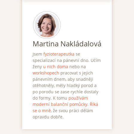
Martina Nakládalová
Jsem
fyzioterapeutka
se
specializací na pánevní dno. Učím
ženy
u nich doma
nebo na
workshopech
pracovat s jejich
pánevním dnem, aby snadněji
otěhotněly, měly hladký porod a
po porodu se zase rychle dostaly
do formy. K tomu
používám
moderní balanční pomůcky
.
Říká
se o mně
, že svou práci dělám
opravdu dobře.