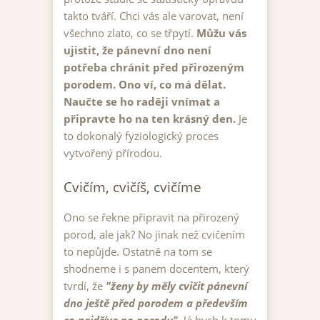
takto tváří. Chci vás ale varovat, není
všechno zlato, co se třpytí.
Můžu vás
ujistit, že pánevní dno není
potřeba chránit před přirozeným
porodem. Ono ví, co má dělat.
Naučte se ho raději vnímat a
připravte ho na ten krásný den.
Je
to dokonalý fyziologický proces
vytvořený přírodou.
Cvičím, cvičíš, cvičíme
Ono se řekne připravit na přirozený
porod, ale jak? No jinak než cvičením
to nepůjde. Ostatně na tom se
shodneme i s panem docentem, který
tvrdí, že
"ženy by měly cvičit pánevní
dno ještě před porodem a především