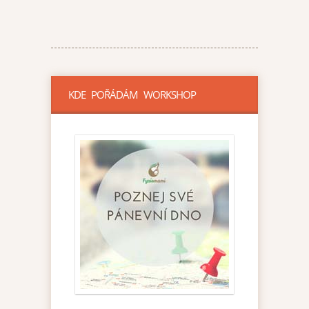
KDE POŘÁDÁM WORKSHOP