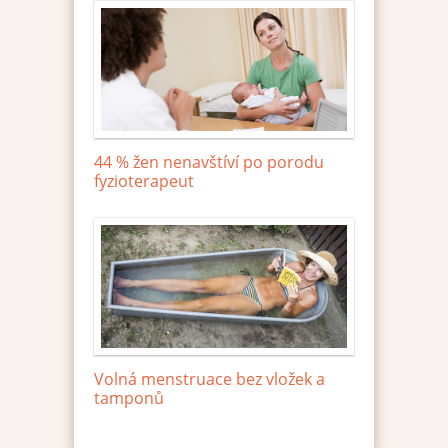
44 % žen nenavštíví po porodu
fyzioterapeut
Volná menstruace bez vložek a
tamponů