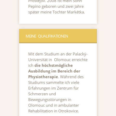
Prostějov. 2008 ist mein Sohn
Pepíno geboren und zwei Jahre
später meine Tochter Markétka.
MEINE QUALIFIKATIONEN
Mit dem Studium an der Palacký-
Universität in Olomouc erreichte
ich
die höchstmögliche
Ausbildung im Bereich der
Physiotherapie
. Während des
Studiums sammelte ich viele
Erfahrungen im Zentrum für
Schmerzen und
Bewegungsstörungen in
Olomouc und in ambulanter
Rehabilitation in Otrokovice.