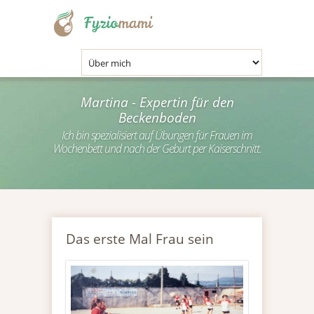
.
Martina - Expertin für den
Beckenboden
Ich bin spezialisiert auf Übungen für Frauen im
Wochenbett und nach der Geburt per Kaiserschnitt.
Das erste Mal Frau sein