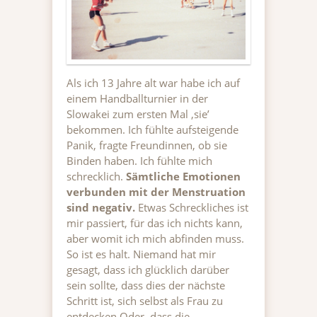
Als ich 13 Jahre alt war habe ich auf
einem Handballturnier in der
Slowakei zum ersten Mal ‚sie’
bekommen. Ich fühlte aufsteigende
Panik, fragte Freundinnen, ob sie
Binden haben. Ich fühlte mich
schrecklich.
Sämtliche Emotionen
verbunden mit der Menstruation
sind negativ.
Etwas Schreckliches ist
mir passiert, für das ich nichts kann,
aber womit ich mich abfinden muss.
So ist es halt. Niemand hat mir
gesagt, dass ich glücklich darüber
sein sollte, dass dies der nächste
Schritt ist, sich selbst als Frau zu
entdecken Oder, dass die