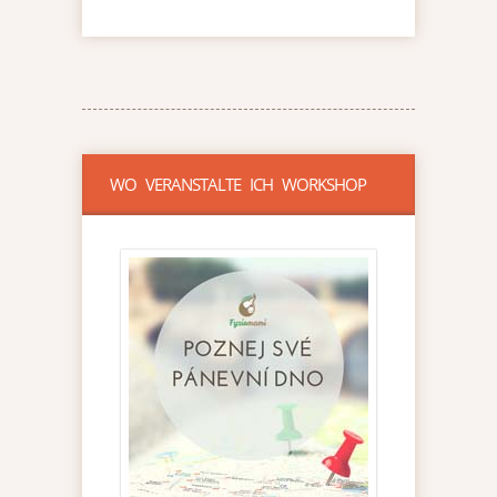
WO VERANSTALTE ICH WORKSHOP