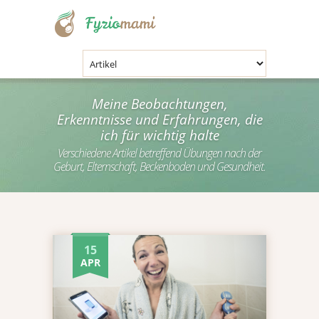
.
Meine Beobachtungen,
Erkenntnisse und Erfahrungen, die
ich für wichtig halte
Verschiedene Artikel betreffend Übungen nach der
Geburt, Elternschaft, Beckenboden und Gesundheit.
15
APR