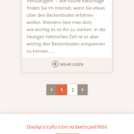
Venuskugeln” – alle solche Ratschläge
finden Sie im Internet, wenn Sie etwas
über den Beckenboden erfahren
wollen. Meistens liest man dort,
wie wichtig es ist ihn zu stärken. In der
heutigen hektischen Zeit ist es aber
wichtig den Beckenboden entspannen
zu können. ...
MEHR LESEN
1
2
Dovoluji si a píšu o tom na lavečce pod třešní.