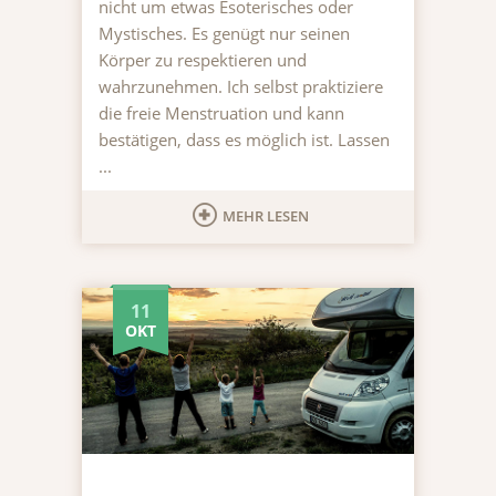
nicht um etwas Esoterisches oder
Mystisches. Es genügt nur seinen
Körper zu respektieren und
wahrzunehmen. Ich selbst praktiziere
die freie Menstruation und kann
bestätigen, dass es möglich ist. Lassen
...
MEHR LESEN
11
OKT