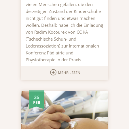
vielen Menschen gefallen, die den
derzeitigen Zustand der Kinderschuhe
nicht gut finden und etwas machen
wollen. Deshalb habe ich die Einladung
von Radim Kocourek von ČOKA
(Tschechische Schuh- und
Lederassoziation) zur Internationalen
Konferenz Pädiatrie und
Physiotherapie in der Praxis ...
MEHR LESEN
26
FEB