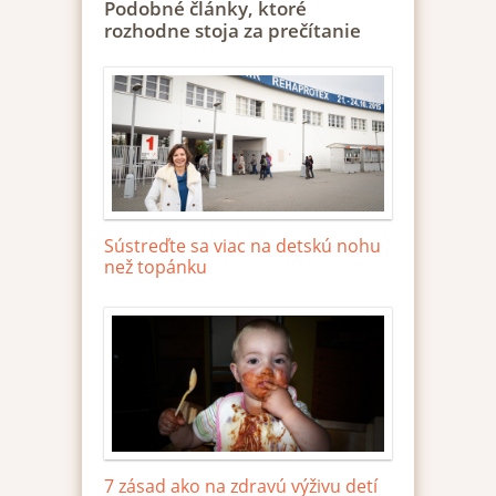
Podobné články, ktoré
rozhodne stoja za prečítanie
Sústreďte sa viac na detskú nohu
než topánku
7 zásad ako na zdravú výživu detí