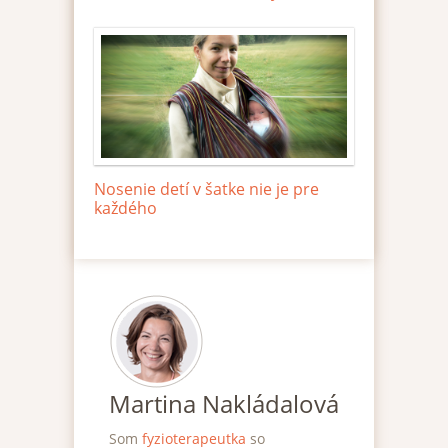
Nosenie detí v šatke nie je pre
každého
Martina Nakládalová
Som
fyzioterapeutka
so